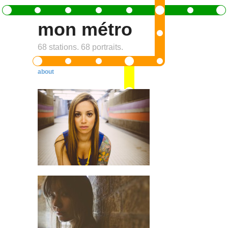
mon métro
68 stations. 68 portraits.
about