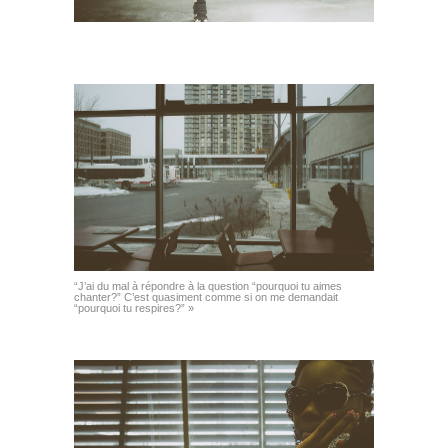
“J’ai du mal à répondre à la question “pourquoi tu aimes
chanter?” C’est quasiment comme si on me demandait
“pourquoi tu respires?” »